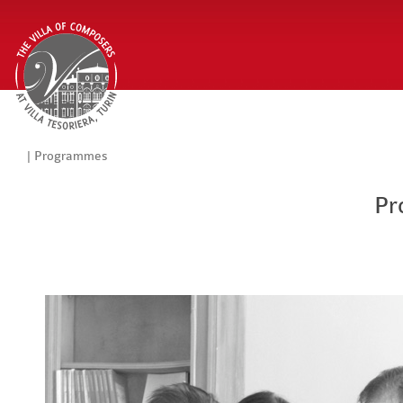
| Programmes
Pr