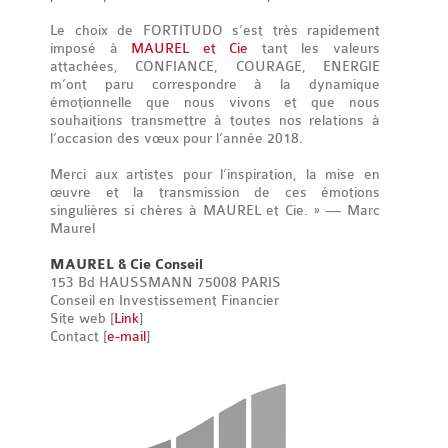
Le choix de FORTITUDO s’est très rapidement
imposé à
MAUREL et Cie
tant les valeurs
attachées, CONFIANCE, COURAGE, ENERGIE
m’ont paru correspondre à la dynamique
émotionnelle que nous vivons et que nous
souhaitions transmettre à toutes nos relations à
l’occasion des vœux pour l’année 2018.
Merci aux artistes pour l’inspiration, la mise en
œuvre et la transmission de ces émotions
singulières si chères à MAUREL et Cie. » — Marc
Maurel
MAUREL & Cie Conseil
153 Bd HAUSSMANN 75008 PARIS
Conseil en Investissement Financier
Site web [
Link
]
Contact [
e-mail
]